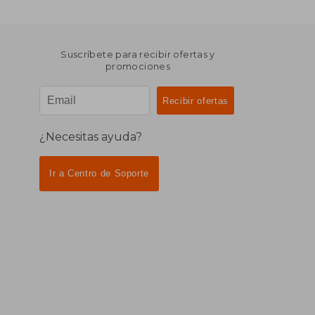
Suscríbete para recibir ofertas y
promociones
¿Necesitas ayuda?
Ir a Centro de Soporte