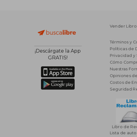
Vender Libro
Términos y C
Políticas de
¡Descárgate la App
Privacidad y
GRATIS!
Cómo Compr
Nuestras Fo
Opiniones de
Costos de En
Seguridad R
Libro de R
Lista de auto