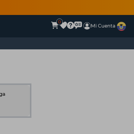
0
Mi Cuenta
nga