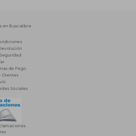
s en Buscalibre
ondiciones
 Devolución
 Seguridad
ar
rmas de Pago
 Clientes
vío
edes Sociales
eclamaciones
res