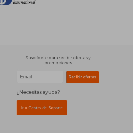
Suscríbete para recibir ofertas y
promociones
¿Necesitas ayuda?
Ir a Centro de Soporte