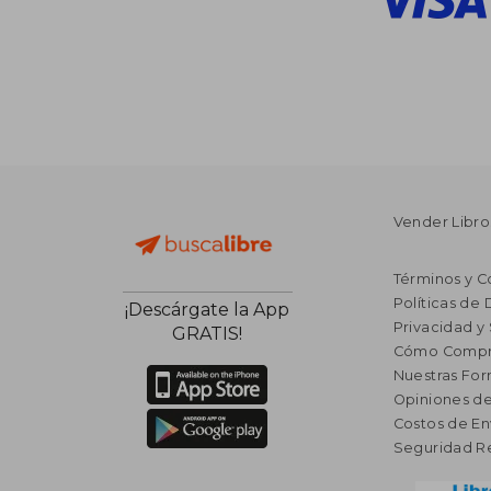
Vender Libro
Términos y C
Políticas de
¡Descárgate la App
Privacidad y
GRATIS!
Cómo Compr
Nuestras Fo
Opiniones de
Costos de En
Seguridad R