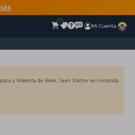
más
0
Mi Cuenta
ópata y Maestra de Reiki. Jean Slatter es conocida