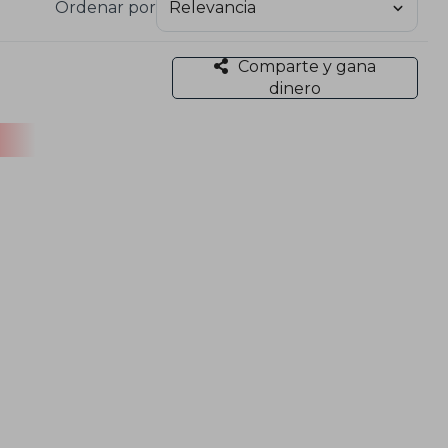
Ordenar por
Comparte y gana
dinero