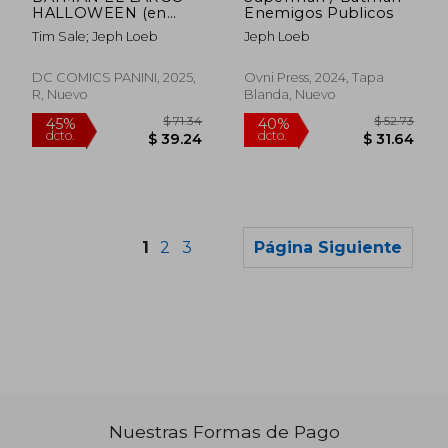
HALLOWEEN (en
Enemigos Publicos
Castellano)
Tim Sale; Jeph Loeb
Jeph Loeb
DC COMICS PANINI, 2025,
Ovni Press, 2024, Tapa
R, Nuevo
Blanda, Nuevo
1
2
3
Página Siguiente
Nuestras Formas de Pago