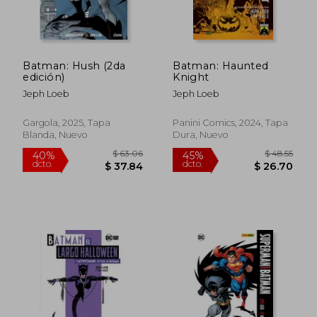
Batman: Hush (2da
Batman: Haunted
edición)
Knight
Jeph Loeb
Jeph Loeb
Gargola, 2025, Tapa
Panini Comics, 2024, Tapa
Blanda, Nuevo
Dura, Nuevo