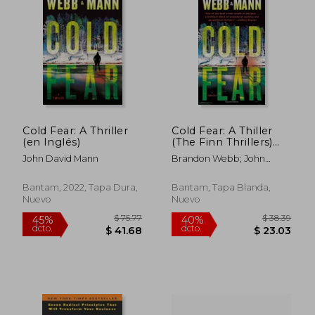
Cold Fear: A Thriller
Cold Fear: A Thiller
(en Inglés)
(The Finn Thrillers)
(en Inglés)
John David Mann
Brandon Webb; John
David Mann
Bantam, 2022, Tapa Dura,
Bantam, Tapa Blanda,
Nuevo
Nuevo