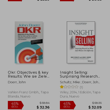
Okr: Objectives & key
Insight Selling:
Results: Wie sie Ziele,
Surprising Research
auf die es Wirklich
on What Sales
Doerr, John
Schultz, Mike ; Doerr, John
Ankommt,
Winners do
E. ; Rackham, Neil
(1)
Entwickeln, Messen
Differently (en Inglés)
$ 46.53
$ 48.
und Umsetzen (en
Vahlen Franz Gmbh,, Tapa
Wiley, 2014, 1 Edición, Tapa
45%
45%
Alemán)
dcto.
dcto.
$ 25.59
$ 26.
Blanda, Nuevo
Dura, Nuevo