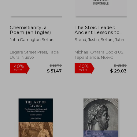
Chemistianity, a
The Stoic Leader:
Poem (en Inglés)
Ancient Lessons to
Succeed in Business
John Carrington Sellars
Stead, Justin; Sellars, John
(en Inglés)
Legare Street Press, Tapa
Michael O'Mara Books US,
Dura, Nuevo
Tapa Blanda, Nuevo