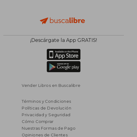
$ 108.73
$ 258.
¡Descárgate la App GRATIS!
45%
45%
dcto.
dcto.
$ 59.80
$ 142.
Vender Libros en Buscalibre
Términos y Condiciones
Políticas de Devolución
Privacidad y Seguridad
Cómo Comprar
Nuestras Formas de Pago
Opiniones de Clientes