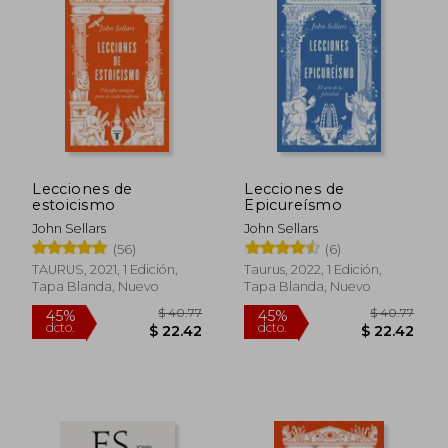
Lecciones de
Lecciones de
estoicismo
Epicureísmo
John Sellars
John Sellars
(56)
(6)
TAURUS, 2021, 1 Edición,
Taurus, 2022, 1 Edición,
Tapa Blanda, Nuevo
Tapa Blanda, Nuevo
$ 40.77
$ 40.