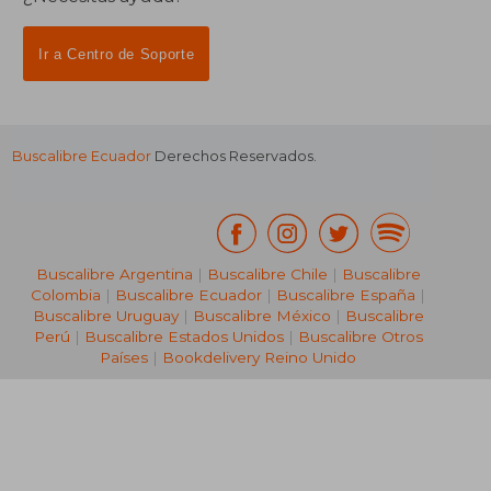
Ir a Centro de Soporte
Buscalibre Ecuador
Derechos Reservados.
Buscalibre Argentina
|
Buscalibre Chile
|
Buscalibre
Colombia
|
Buscalibre Ecuador
|
Buscalibre España
|
Buscalibre Uruguay
|
Buscalibre México
|
Buscalibre
Perú
|
Buscalibre Estados Unidos
|
Buscalibre Otros
Países
|
Bookdelivery Reino Unido