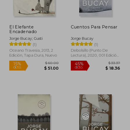
El Elefante
Cuentos Para Pensar
Encadenado
Jorge Bucay; Gusti
Jorge Bucay
(1)
(1)
Oceano Travesia, 2013, 2
Debolsillo (Punto De
Edición, Tapa Dura, Nuevo
Lectura), 2020, 001 Edición,
Tapa Blanda, Nuevo