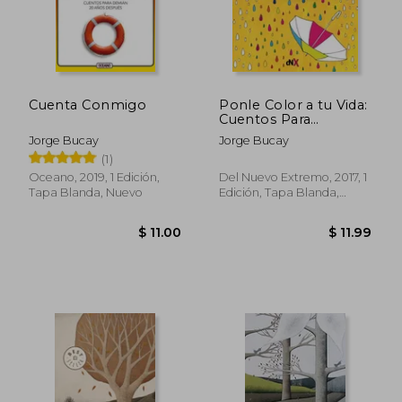
Cuenta Conmigo
Ponle Color a tu Vida:
Cuentos Para
Colorear y Pensar
Jorge Bucay
Jorge Bucay
(1)
Oceano, 2019, 1 Edición,
Del Nuevo Extremo, 2017, 1
Tapa Blanda, Nuevo
Edición, Tapa Blanda,
Nuevo
$ 11.00
$ 21.