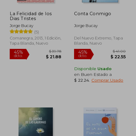
La Felicidad de los
Conta Conmigo
Dias Tristes
Jorge Bucay
Jorge Bucay
(5)
Comanegra, 2013, 1 Edición,
Del Nuevo Extremo, Tapa
Tapa Blanda, Nuevo
Blanda, Nuevo
$ 33.37
45%
dcto.
$ 18.36
$ 18.
Disponible
Usado
en Buen Estado a
$ 22.24
.
Comprar Usado