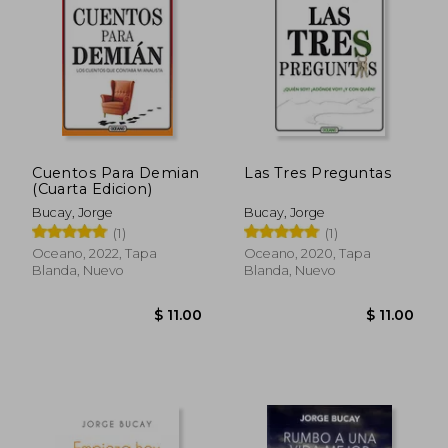
$ 11.00
$ 11.
Cuentos Para Demian
Las Tres Preguntas
(Cuarta Edicion)
Bucay, Jorge
Bucay, Jorge
(1)
(1)
Oceano, 2022, Tapa
Oceano, 2020, Tapa
Blanda, Nuevo
Blanda, Nuevo