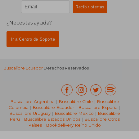
¿Necesitas ayuda?
Ir a Centro de Soporte
Buscalibre Ecuador
Derechos Reservados.
Buscalibre Argentina
|
Buscalibre Chile
|
Buscalibre
Colombia
|
Buscalibre Ecuador
|
Buscalibre España
|
Buscalibre Uruguay
|
Buscalibre México
|
Buscalibre
Perú
|
Buscalibre Estados Unidos
|
Buscalibre Otros
Países
|
Bookdelivery Reino Unido