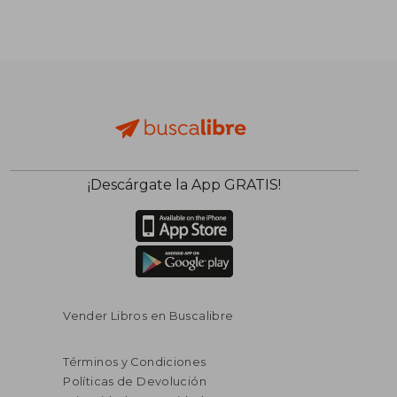
¡Descárgate la App GRATIS!
$ 38.
45%
dcto.
$ 22.33
$ 21.
Vender Libros en Buscalibre
Términos y Condiciones
Políticas de Devolución