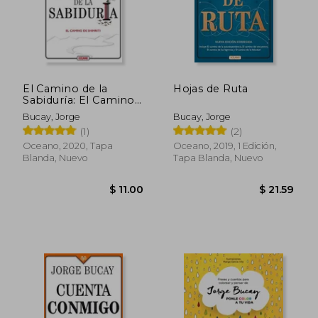
El Camino de la
Hojas de Ruta
Sabiduría: El Camino
de Shimriti
Bucay, Jorge
Bucay, Jorge
(1)
(2)
Oceano, 2020, Tapa
Oceano, 2019, 1 Edición,
Blanda, Nuevo
Tapa Blanda, Nuevo
$ 11.00
$ 11.