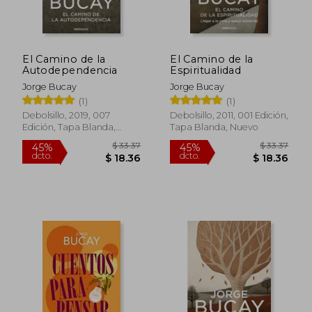
$ 37.62
$ 46.
40%
45%
dcto.
dcto.
$ 22.57
$ 25.
El Camino de la
El Camino de la
Autodependencia
Espiritualidad
Jorge Bucay
Jorge Bucay
(1)
(1)
Debolsillo, 2019, 007
Debolsillo, 2011, 001 Edición,
Edición, Tapa Blanda,
Tapa Blanda, Nuevo
Nuevo