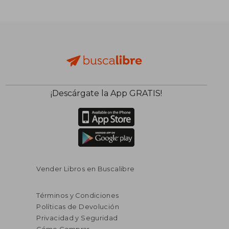
¡Descárgate la App GRATIS!
$ 44.11
$ 105.
45%
45%
dcto.
dcto.
$ 24.26
$ 58.
Vender Libros en Buscalibre
Términos y Condiciones
Políticas de Devolución
Privacidad y Seguridad