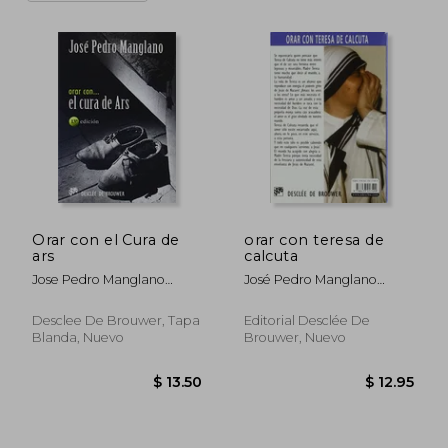
Orar con el Cura de
orar con teresa de
ars
calcuta
Jose Pedro Manglano
José Pedro Manglano
Castellary
Castellary
Desclee De Brouwer, Tapa
Editorial Desclée De
Blanda, Nuevo
Brouwer, Nuevo