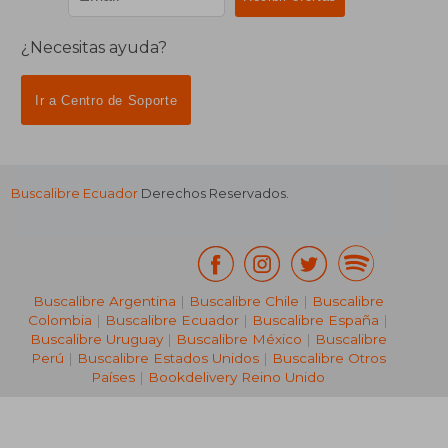
¿Necesitas ayuda?
Ir a Centro de Soporte
Buscalibre Ecuador
Derechos Reservados.
Buscalibre Argentina
|
Buscalibre Chile
|
Buscalibre
Colombia
|
Buscalibre Ecuador
|
Buscalibre España
|
Buscalibre Uruguay
|
Buscalibre México
|
Buscalibre
Perú
|
Buscalibre Estados Unidos
|
Buscalibre Otros
Países
|
Bookdelivery Reino Unido