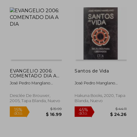
$ 13.50
$ 12.
EVANGELIO 2006:
Santos de Vida
COMENTADO DIA A
DIA
José Pedro Manglano
José Pedro Manglano
Castellary
Castellary
Desclée De Brouwer,
Hakuna Books, 2020, Tapa
2005, Tapa Blanda, Nuevo
Blanda, Nuevo