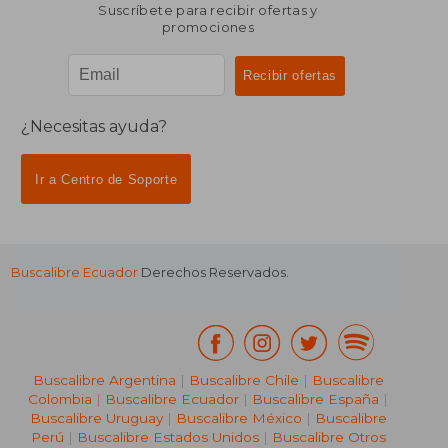
Suscríbete para recibir ofertas y
promociones
¿Necesitas ayuda?
Ir a Centro de Soporte
Buscalibre Ecuador
Derechos Reservados.
Buscalibre Argentina
|
Buscalibre Chile
|
Buscalibre
Colombia
|
Buscalibre Ecuador
|
Buscalibre España
|
Buscalibre Uruguay
|
Buscalibre México
|
Buscalibre
Perú
|
Buscalibre Estados Unidos
|
Buscalibre Otros