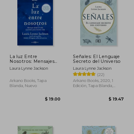
La luz Entre
Señales: El Lenguaje
Nosotros: Mensajes
Secreto del Universo
Desde el Cielo.
Laura Lynne Jackson
Laura Lynne Jackson
Lecciones Para
(22)
Nuestra Vida
Arkano Books, Tapa
Arkano Books, 2020, 1
Blanda, Nuevo
Edición, Tapa Blanda,
Nuevo