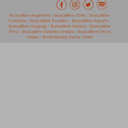
Buscalibre Argentina
|
Buscalibre Chile
|
Buscalibre
Colombia
|
Buscalibre Ecuador
|
Buscalibre España
|
Buscalibre Uruguay
|
Buscalibre México
|
Buscalibre
Perú
|
Buscalibre Estados Unidos
|
Buscalibre Otros
Países
|
Bookdelivery Reino Unido