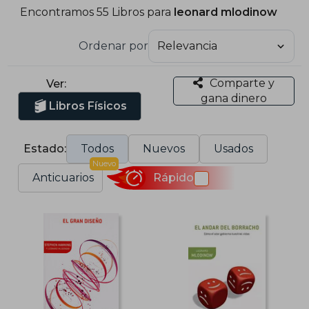
Encontramos 55 Libros para
leonard mlodinow
Ordenar por
Comparte y
Ver:
gana dinero
Libros Físicos
Estado:
Todos
Nuevos
Usados
Nuevo
Anticuarios
Rápido