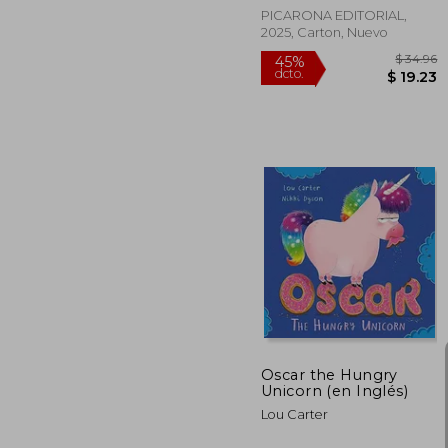
PICARONA EDITORIAL,
2025, Carton, Nuevo
$
45%
dcto.
$ 
Oscar the Hungry
Unicorn (en Inglés)
Lou Carter