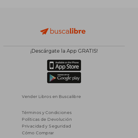
$ 54.61
40%
dcto.
$ 32.77
¡Descárgate la App GRATIS!
Vender Libros en Buscalibre
Términos y Condiciones
Políticas de Devolución
Privacidad y Seguridad
Cómo Comprar