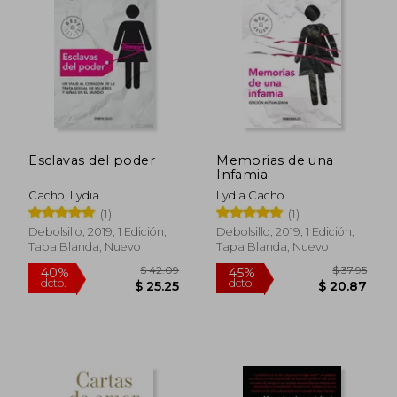
40%
dcto.
$ 26.00
$ 14.
Esclavas del poder
Memorias de una
Infamia
Cacho, Lydia
Lydia Cacho
(1)
(1)
Debolsillo, 2019, 1 Edición,
Debolsillo, 2019, 1 Edición,
Tapa Blanda, Nuevo
Tapa Blanda, Nuevo