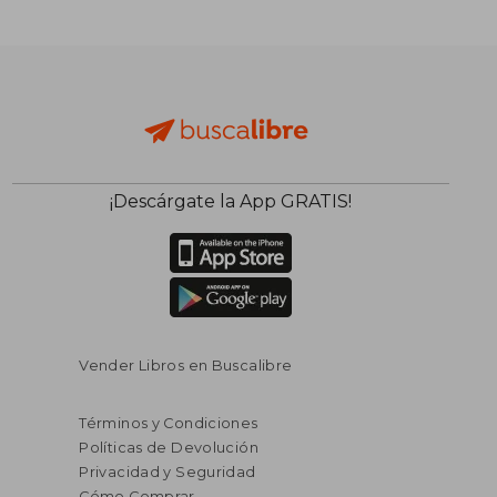
$ 299.15
45%
dcto.
$ 164.53
¡Descárgate la App GRATIS!
Vender Libros en Buscalibre
Términos y Condiciones
Políticas de Devolución
Privacidad y Seguridad
Cómo Comprar