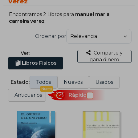
Verez
Encontramos 2 Libros para
manuel maria
carreira verez
Ordenar por
Comparte y
Ver:
gana dinero
Libros Físicos
Estado:
Todos
Nuevos
Usados
Nuevo
Anticuarios
Rápido