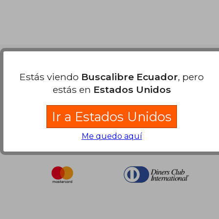
Nuestras Formas de Pago
Estás viendo
Buscalibre Ecuador
, pero
estás en
Estados Unidos
Ir a Estados Unidos
Me quedo aquí