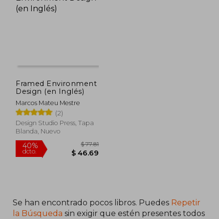
Framed Environment
Design (en Inglés)
$ 64.47
$ 84.
45%
40%
dcto.
dcto.
$ 35.46
$ 50.
Marcos Mateu Mestre
(2)
Design Studio Press, Tapa
Blanda, Nuevo
Se han encontrado pocos libros. Puedes
Repetir
la Búsqueda
sin exigir que estén presentes todos