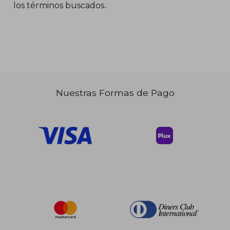
los términos buscados..
Nuestras Formas de Pago
$ 77.81
40%
dcto.
$ 46.69