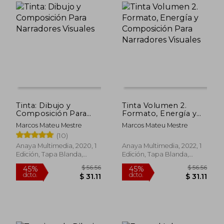
Tinta: Dibujo y
Tinta Volumen 2.
Composición Para
Formato, Energía y
Narradores Visuales
Composición Para
Marcos Mateu Mestre
Marcos Mateu Mestre
Narradores Visuales
(10)
Anaya Multimedia, 2020, 1
Anaya Multimedia, 2022, 1
Edición, Tapa Blanda,
Edición, Tapa Blanda,
Nuevo
Nuevo