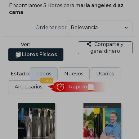
Encontramos 5 Libros para
maria angeles diaz
cama
Ordenar por
Comparte y
Ver:
gana dinero
Libros Físicos
Estado:
Todos
Nuevos
Usados
Nuevo
Anticuarios
Rápido