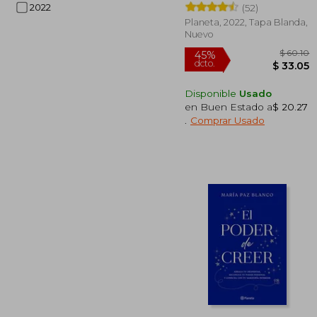
2022
(52)
Planeta, 2022, Tapa Blanda,
Nuevo
Disponible
Usado
en Buen Estado a
$ 20.27
.
Comprar Usado
$
45%
dcto.
$ 