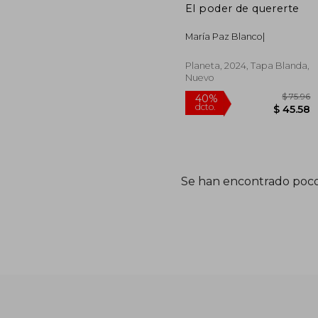
El poder de quererte
María Paz Blanco|
Planeta, 2024, Tapa Blanda,
Nuevo
Se han encontrado poco
$
40%
dcto.
$ 