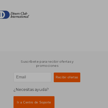
Suscríbete para recibir ofertas y
promociones
¿Necesitas ayuda?
Ir a Centro de Soporte