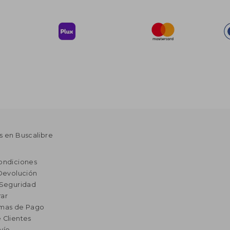
s en Buscalibre
ondiciones
 Devolución
 Seguridad
ar
rmas de Pago
 Clientes
vío