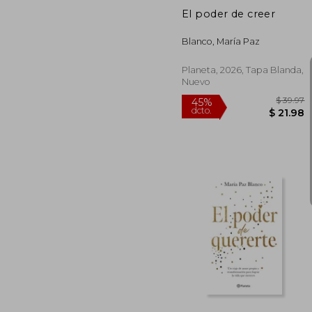
El poder de creer
Blanco, María Paz
Planeta, 2026, Tapa Blanda,
Nuevo
$
45%
dcto.
$ 