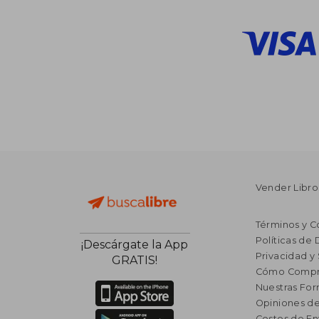
Vender Libro
Términos y C
Políticas de
¡Descárgate la App
Privacidad y
GRATIS!
Cómo Compr
Nuestras Fo
Opiniones de
Costos de En