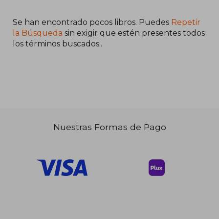
Se han encontrado pocos libros. Puedes
Repetir
la Búsqueda
sin exigir que estén presentes todos
los términos buscados..
$ 36.21
40%
dcto.
$ 21.73
Nuestras Formas de Pago