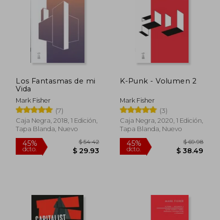
$ 58.83
45%
dcto.
$ 32.35
$ 29.
Los Fantasmas de mi
K-Punk - Volumen 2
Vida
Mark Fisher
Mark Fisher
(7)
(3)
Caja Negra, 2018, 1 Edición,
Caja Negra, 2020, 1 Edición,
Tapa Blanda, Nuevo
Tapa Blanda, Nuevo