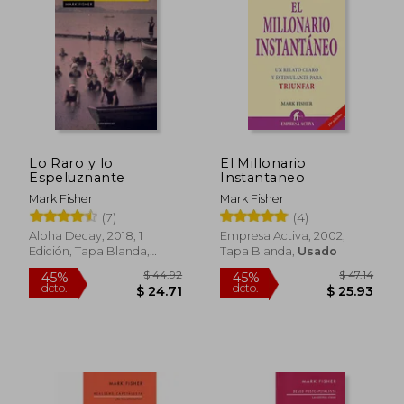
45%
45%
dcto.
dcto.
$ 23.37
$ 22.
Lo Raro y lo
El Millonario
Espeluznante
Instantaneo
Mark Fisher
Mark Fisher
(7)
(4)
Alpha Decay, 2018, 1
Empresa Activa, 2002,
Edición, Tapa Blanda,
Tapa Blanda,
Usado
Nuevo