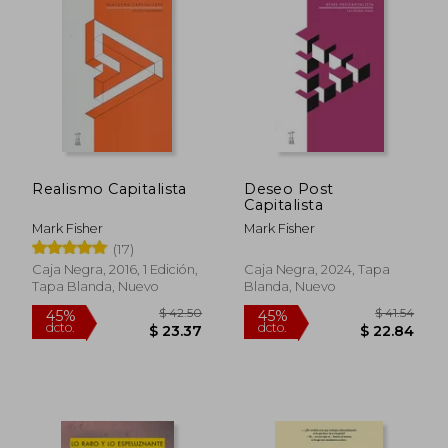
Realismo Capitalista
Deseo Post
Capitalista
Mark Fisher
Mark Fisher
(17)
Caja Negra, 2016, 1 Edición,
Caja Negra, 2024, Tapa
Tapa Blanda, Nuevo
Blanda, Nuevo
$ 42.50
$ 41.