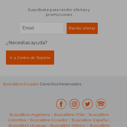
Suscríbete para recibir ofertas y
promociones
¿Necesitas ayuda?
Ir a Centro de Soporte
Buscalibre Ecuador
Derechos Reservados.
Buscalibre Argentina
|
Buscalibre Chile
|
Buscalibre
Colombia
|
Buscalibre Ecuador
|
Buscalibre España
|
Buscalibre Uruguay
|
Buscalibre México
|
Buscalibre