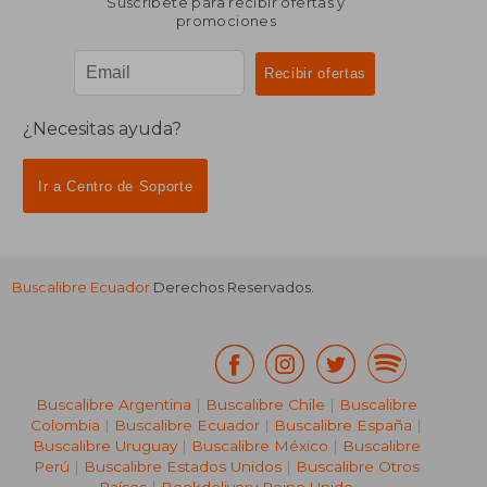
Suscríbete para recibir ofertas y
promociones
¿Necesitas ayuda?
Ir a Centro de Soporte
Buscalibre Ecuador
Derechos Reservados.
Buscalibre Argentina
|
Buscalibre Chile
|
Buscalibre
Colombia
|
Buscalibre Ecuador
|
Buscalibre España
|
Buscalibre Uruguay
|
Buscalibre México
|
Buscalibre
Perú
|
Buscalibre Estados Unidos
|
Buscalibre Otros