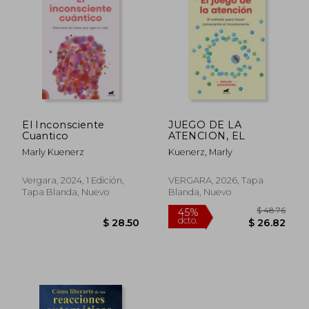
45%
45%
dcto.
dcto.
$ 24.12
$ 27.
El Inconsciente
JUEGO DE LA
Cuantico
ATENCION, EL
Marly Kuenerz
Kuenerz, Marly
Vergara, 2024, 1 Edición,
VERGARA, 2026, Tapa
Tapa Blanda, Nuevo
Blanda, Nuevo