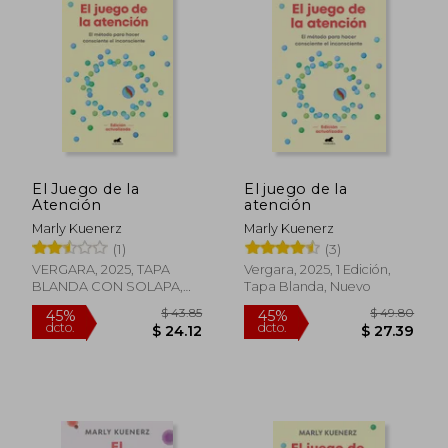
El Juego de la
El juego de la
Atención
atención
Marly Kuenerz
Marly Kuenerz
(1)
(3)
VERGARA, 2025, TAPA
Vergara, 2025, 1 Edición,
BLANDA CON SOLAPA,
Tapa Blanda, Nuevo
Nuevo
$ 43.85
$ 49.