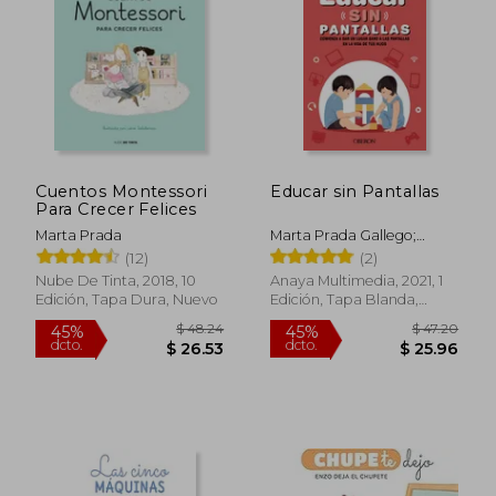
$ 40.10
45%
dcto.
$ 22.06
$ 24.
Cuentos Montessori
Educar sin Pantallas
Para Crecer Felices
Marta Prada
Marta Prada Gallego;
Marta Prada
(12)
(2)
Nube De Tinta, 2018, 10
Anaya Multimedia, 2021, 1
Edición, Tapa Dura, Nuevo
Edición, Tapa Blanda,
Nuevo