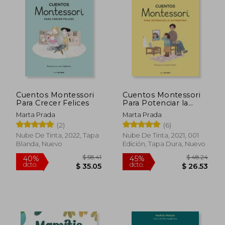
Cuentos Montessori
Cuentos Montessori
Para Crecer Felices
Para Potenciar la
Autoestima
Marta Prada
Marta Prada
(2)
(6)
Nube De Tinta, 2022, Tapa
Nube De Tinta, 2021, 001
Blanda, Nuevo
Edición, Tapa Dura, Nuevo
$ 58.41
$ 48.