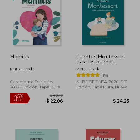
40%
45%
dcto.
dcto.
$ 35.05
$ 26.
Mamitis
Cuentos Montessori
para las buenas
noches
Marta Prada
Marta Prada
(19)
Carambuco Ediciones,
NUBE DE TINTA, 2020, 001
2022, 1 Edición, Tapa Dura,
Edición, Tapa Dura, Nuevo
Nuevo