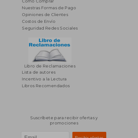
Cómo Comprar
Nuestras Formas de Pago
Opiniones de Clientes
$ 72.66
40%
dcto.
$ 43.60
Costos de Envío
Seguridad Redes Sociales
Libro de Reclamaciones
Lista de autores
Incentivo a la Lectura
Libros Recomendados
Suscríbete para recibir ofertas y
promociones