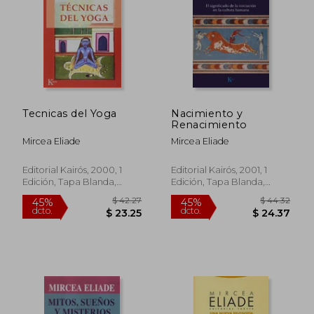
$ 40.92
$ 49.
40%
45%
dcto.
dcto.
$ 24.55
$ 27.
Tecnicas del Yoga
Nacimiento y
Renacimiento
Mircea Eliade
Mircea Eliade
Editorial Kairós, 2000, 1
Editorial Kairós, 2001, 1
Edición, Tapa Blanda,
Edición, Tapa Blanda,
Nuevo
Nuevo