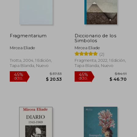
Fragmentarium
Diccionario de los
Simbolos
Mircea Eliade
Mircea Eliade
(2)
Trotta, 2004, 1 Edición,
Fragmenta, 2022, 1 Edición,
Tapa Blanda, Nuevo
Tapa Blanda, Nuevo
$ 65.91
45%
dcto.
$ 36.25
$ 21.