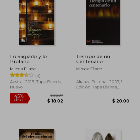
$ 18.00
$ 17.
Lo Sagrado y lo
Tiempo de un
Profano
Centenario
Mircea Eliade
Mircea Eliade
(3)
Austral, 2018, Tapa Blanda,
Alianza Editorial, 2007, 1
Nuevo
Edición, Tapa Blanda,
Nuevo