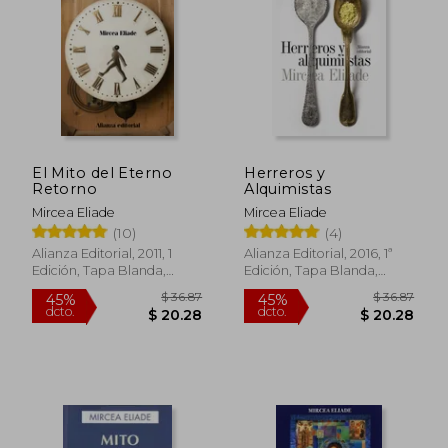
$ 32.77
45%
dcto.
$ 18.02
$ 20.
El Mito del Eterno
Herreros y
Retorno
Alquimistas
Mircea Eliade
Mircea Eliade
(10)
(4)
Alianza Editorial, 2011, 1
Alianza Editorial, 2016, 1ª
Edición, Tapa Blanda,
Edición, Tapa Blanda,
Nuevo
Nuevo