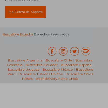
Ir a Centro de Soporte
Buscalibre Ecuador
Derechos Reservados.
Buscalibre Argentina
|
Buscalibre Chile
|
Buscalibre
Colombia
|
Buscalibre Ecuador
|
Buscalibre España
|
Buscalibre Uruguay
|
Buscalibre México
|
Buscalibre
Perú
|
Buscalibre Estados Unidos
|
Buscalibre Otros
Países
|
Bookdelivery Reino Unido