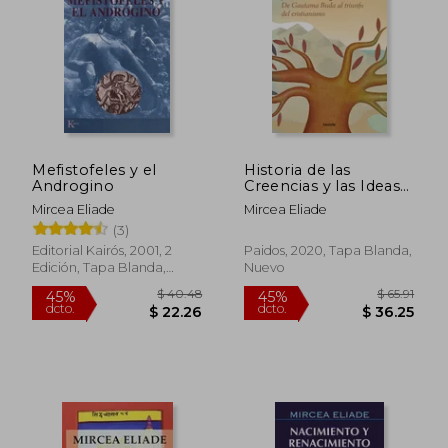
Mefistofeles y el
Historia de las
Androgino
Creencias y las Ideas
Religiosas (Ii)
Mircea Eliade
Mircea Eliade
(3)
Editorial Kairós, 2001, 2
Paidos, 2020, Tapa Blanda,
Edición, Tapa Blanda,
Nuevo
Nuevo