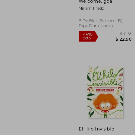
dcto.
$ 
Welcome, goa
Miriam Tirado
B De Blok (Ediciones B),
Tapa Dura, Nuevo
El Hilo Invisible