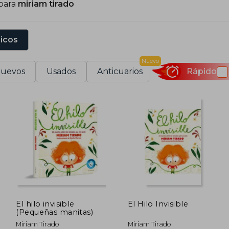
 para
miriam tirado
sicos
Nuevo
uevos
Usados
Anticuarios
Rápido
El hilo invisible
El Hilo Invisible
(Pequeñas manitas)
Miriam Tirado
Miriam Tirado