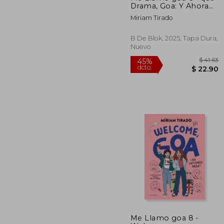
Drama, Goa: Y Ahora
Qué?
Miriam Tirado
B De Blok, 2025, Tapa Dura,
Nuevo
45%
Me Llamo goa 8 -