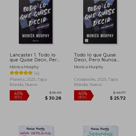
45%
45%
dcto.
dcto.
$ 25.72
$ 31.
Lancaster 1. Todo lo
Todo lo que Quise
que Quise Decir, Pero
Decir, Pero Nunca
Nunca Dije
Dije
Mónica Murphy
Monica Murphy
(4)
Planeta, 2023, Tapa
Crossbooks, 2025, Tapa
Blanda, Nuevo
Blanda, Nuevo