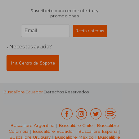
Suscríbete para recibir ofertas y
promociones
¿Necesitas ayuda?
Ir a Centro de Soporte
Buscalibre Ecuador
Derechos Reservados.
Buscalibre Argentina
|
Buscalibre Chile
|
Buscalibre
Colombia
|
Buscalibre Ecuador
|
Buscalibre España
|
Buscalibre Uruguay
|
Buscalibre México
|
Buscalibre