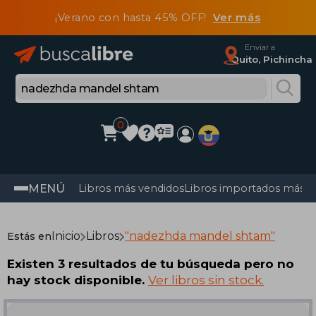
¡Verano con hasta 45% OFF!
Ver más
Enviar a
Quito, Pichincha
0
MENÚ
Libros más vendidos
Libros importados más v
Inicio
Libros
"nadezhda mandel shtam"
Estás en
Existen 3 resultados de tu búsqueda pero no
hay stock disponible.
Ver libros sin stock.