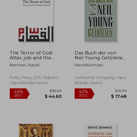
$ 30.43
$ 43.
45%
45%
dcto.
dcto.
$ 16.74
$ 24.
The Terror of God:
Das Buch der von
Attar, job and the
Neil Young Getöteten
Metaphysical Revolt
(Suhrkamp
Kermani, Navid
Navid Kermani
(en Inglés)
Taschenbuch) (en
Alemán)
Polity Press, 2011, 1 Edición,
Suhrkamp Verlag Kg, Tapa
Tapa Blanda, Nuevo
Blanda, Nuevo