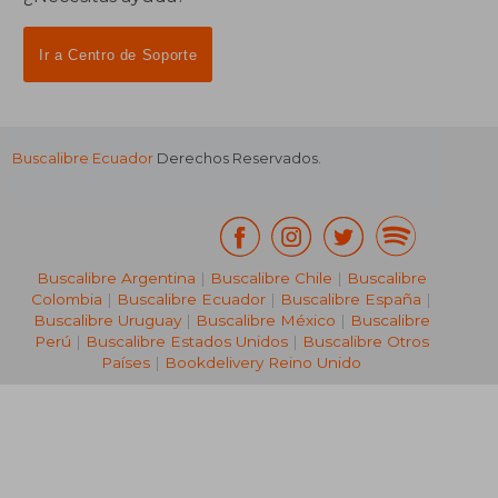
Ir a Centro de Soporte
Buscalibre Ecuador
Derechos Reservados.
Buscalibre Argentina
|
Buscalibre Chile
|
Buscalibre
Colombia
|
Buscalibre Ecuador
|
Buscalibre España
|
Buscalibre Uruguay
|
Buscalibre México
|
Buscalibre
Perú
|
Buscalibre Estados Unidos
|
Buscalibre Otros
Países
|
Bookdelivery Reino Unido