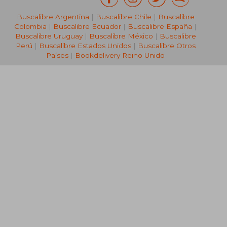
Buscalibre Argentina
|
Buscalibre Chile
|
Buscalibre
Colombia
|
Buscalibre Ecuador
|
Buscalibre España
|
Buscalibre Uruguay
|
Buscalibre México
|
Buscalibre
Perú
|
Buscalibre Estados Unidos
|
Buscalibre Otros
Países
|
Bookdelivery Reino Unido