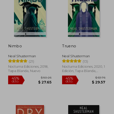
45%
dcto.
$ 23.80
$ 26.
Nimbo
Trueno
Neal Shusterman
Neal Shusterman
(21)
(13)
Nocturna Ediciones, 2018,
Nocturna Ediciones, 2020, 1
Tapa Blanda, Nuevo
Edición, Tapa Blanda,
Nuevo