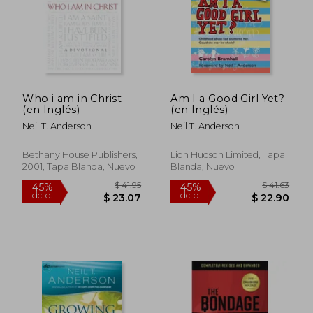
Who i am in Christ
Am I a Good Girl Yet?
(en Inglés)
(en Inglés)
Neil T. Anderson
Neil T. Anderson
$ 50.24
$ 25
45%
45%
dcto.
dcto.
$ 27.63
$ 14.
Bethany House Publishers,
Lion Hudson Limited, Tapa
2001, Tapa Blanda, Nuevo
Blanda, Nuevo