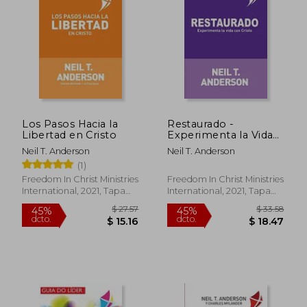
45%
dcto.
$ 18.95
$ 21.
Los Pasos Hacia la
Restaurado -
Libertad en Cristo
Experimenta la Vida
con Cristo
Neil T. Anderson
Neil T. Anderson
(1)
Freedom In Christ Ministries
Freedom In Christ Ministries
International, 2021, Tapa
International, 2021, Tapa
Blanda, Nuevo
Blanda, Nuevo