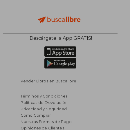
$ 130.13
$ 190.
¡Descárgate la App GRATIS!
45%
40%
dcto.
dcto.
$ 71.57
$ 114.
Vender Libros en Buscalibre
Términos y Condiciones
Políticas de Devolución
Privacidad y Seguridad
Cómo Comprar
Nuestras Formas de Pago
Opiniones de Clientes