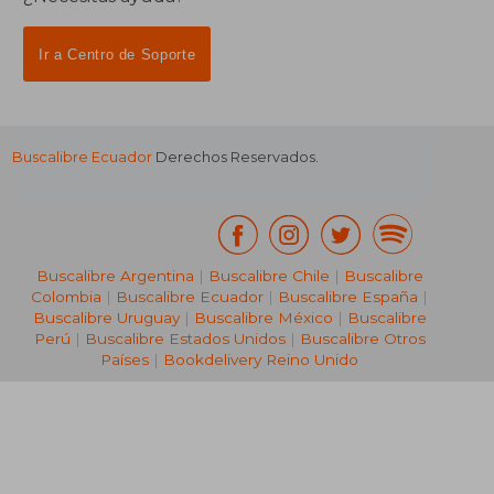
Ir a Centro de Soporte
Buscalibre Ecuador
Derechos Reservados.
Buscalibre Argentina
|
Buscalibre Chile
|
Buscalibre
Colombia
|
Buscalibre Ecuador
|
Buscalibre España
|
Buscalibre Uruguay
|
Buscalibre México
|
Buscalibre
Perú
|
Buscalibre Estados Unidos
|
Buscalibre Otros
Países
|
Bookdelivery Reino Unido