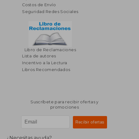
Costos de Envío
Seguridad Redes Sociales
Libro de Reclamaciones
$ 103.48
$ 190.
45%
40%
Lista de autores
dcto.
dcto.
$ 56.91
$ 114.
Incentivo a la Lectura
Libros Recomendados
Suscríbete para recibir ofertas y
promociones
¿Necesitas ayuda?