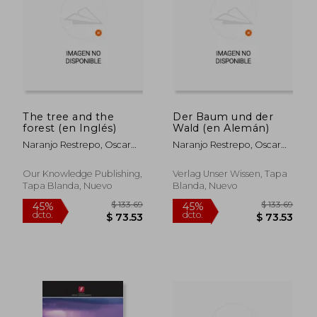
$ 60.87
$ 133.
45%
45%
dcto.
dcto.
$ 33.48
$ 73.
The tree and the
Der Baum und der
forest (en Inglés)
Wald (en Alemán)
Naranjo Restrepo, Oscar
Naranjo Restrepo, Oscar
Mauricio
Mauricio
Our Knowledge Publishing,
Verlag Unser Wissen, Tapa
Tapa Blanda, Nuevo
Blanda, Nuevo