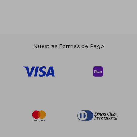
Nuestras Formas de Pago
$ 62.42
45%
dcto.
$ 34.33