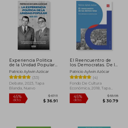
Experiencia Politica
El Reencuentro de
de la Unidad Popular
los Democratas. De la
1970-1973
Dictadura a la
Patricio Aylwin Azócar
Patricio Aylwin Azócar
Democracia
(33)
(4)
Debate, 2023, Tapa
Fondo De Cultura
Blanda, Nuevo
Económica, 2018, Tapa
Blanda, Nuevo