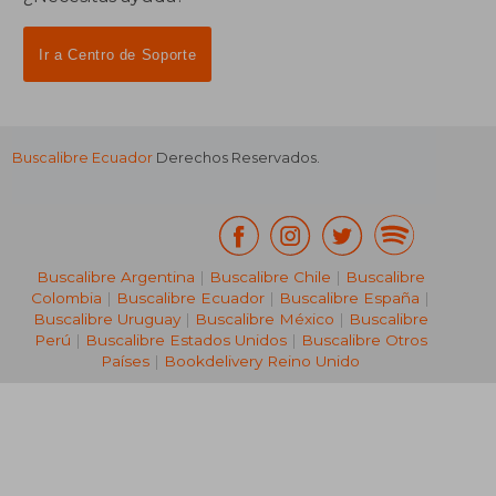
Ir a Centro de Soporte
Buscalibre Ecuador
Derechos Reservados.
Buscalibre Argentina
|
Buscalibre Chile
|
Buscalibre
Colombia
|
Buscalibre Ecuador
|
Buscalibre España
|
Buscalibre Uruguay
|
Buscalibre México
|
Buscalibre
Perú
|
Buscalibre Estados Unidos
|
Buscalibre Otros
Países
|
Bookdelivery Reino Unido