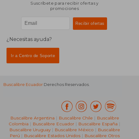
Suscríbete para recibir ofertas y
promociones
¿Necesitas ayuda?
Ir a Centro de Soporte
Buscalibre Ecuador
Derechos Reservados.
Buscalibre Argentina
|
Buscalibre Chile
|
Buscalibre
Colombia
|
Buscalibre Ecuador
|
Buscalibre España
|
Buscalibre Uruguay
|
Buscalibre México
|
Buscalibre
Perú
|
Buscalibre Estados Unidos
|
Buscalibre Otros