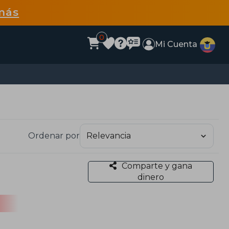
más
0
Mi Cuenta
Ordenar por
Comparte y gana
dinero