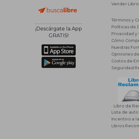
Vender Libro
Términos y C
Políticas de
¡Descárgate la App
Privacidad y
GRATIS!
Cómo Compr
Nuestras Fo
Opiniones de
Costos de En
Seguridad R
Libro de R
Lista de auto
Incentivo a l
Libros Rec