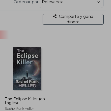
Ordenar por
Comparte y gana
dinero
The Eclipse Killer (en
Inglés)
Rachel Funk Heller