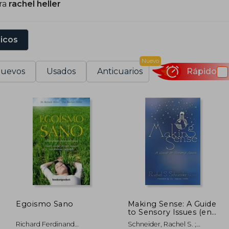
ra
rachel heller
sicos
Nuevo
uevos
Usados
Anticuarios
Rápido
Egoismo Sano
Making Sense: A Guide
to Sensory Issues (en
Inglés)
Richard Ferdinand
Schneider, Rachel S. ;