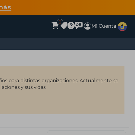
más
0
Mi Cuenta
años para distintas organizaciones. Actualmente se
laciones y sus vidas.