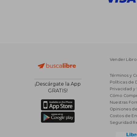
Vender Libro
Términos y C
Políticas de
¡Descárgate la App
Privacidad y
GRATIS!
Cómo Compr
Nuestras Fo
Opiniones de
Costos de En
Seguridad R