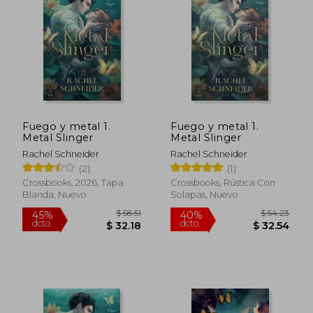
45%
45%
dcto.
dcto.
$ 27.86
$ 31.
Fuego y metal 1.
Fuego y metal 1.
Metal Slinger
Metal Slinger
Rachel Schneider
Rachel Schneider
(2)
(1)
Crossbooks, 2026, Tapa
Crossbooks, Rústica Con
Blanda, Nuevo
Solapas, Nuevo