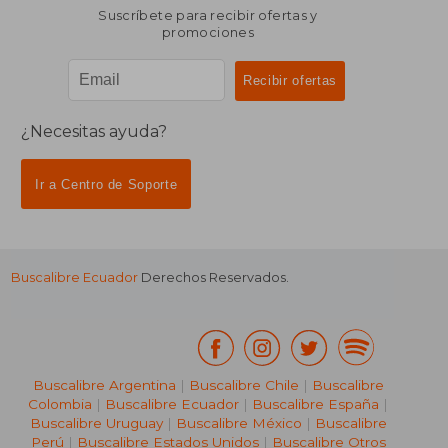
Suscríbete para recibir ofertas y
promociones
¿Necesitas ayuda?
Ir a Centro de Soporte
Buscalibre Ecuador
Derechos Reservados.
Buscalibre Argentina
|
Buscalibre Chile
|
Buscalibre
Colombia
|
Buscalibre Ecuador
|
Buscalibre España
|
Buscalibre Uruguay
|
Buscalibre México
|
Buscalibre
Perú
|
Buscalibre Estados Unidos
|
Buscalibre Otros