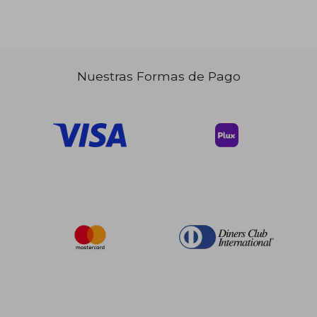
Nuestras Formas de Pago
$ 75.91
45%
dcto.
$ 41.75