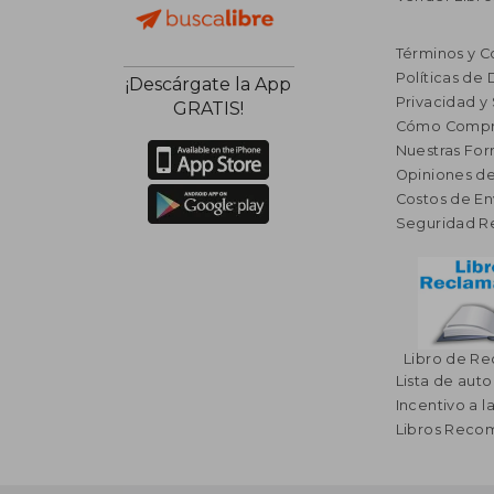
Términos y C
Políticas de
¡Descárgate la App
Privacidad y
GRATIS!
Cómo Compr
Nuestras Fo
Opiniones de
Costos de En
Seguridad R
Libro de R
Lista de auto
Incentivo a l
Libros Rec