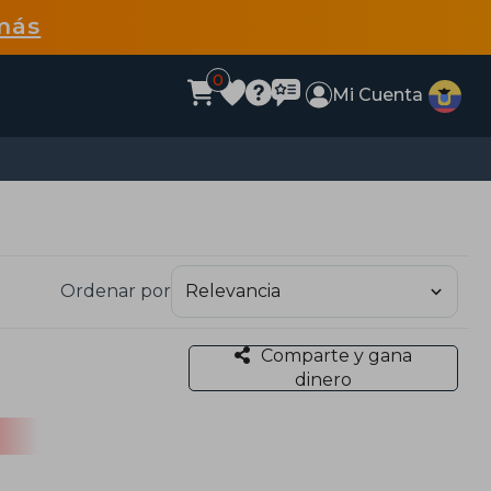
más
0
Mi Cuenta
Ordenar por
Comparte y gana
dinero