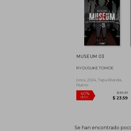
40%
dcto.
$ 
MUSEUM 03
RYOUSUKE TOMOE
Ivrea, 2024, Tapa Blanda,
Nuevo
Se han encontrado poco