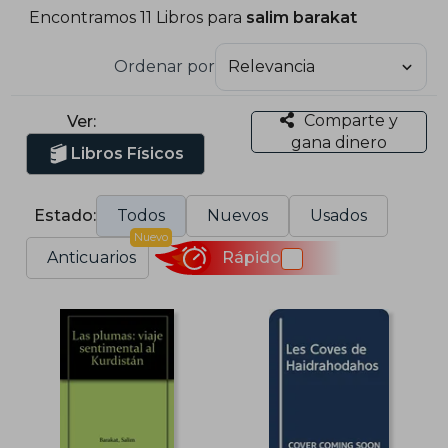
Encontramos 11 Libros para
salim barakat
Ordenar por
Comparte y
Ver:
gana dinero
Libros Físicos
Estado:
Todos
Nuevos
Usados
Nuevo
Anticuarios
Rápido