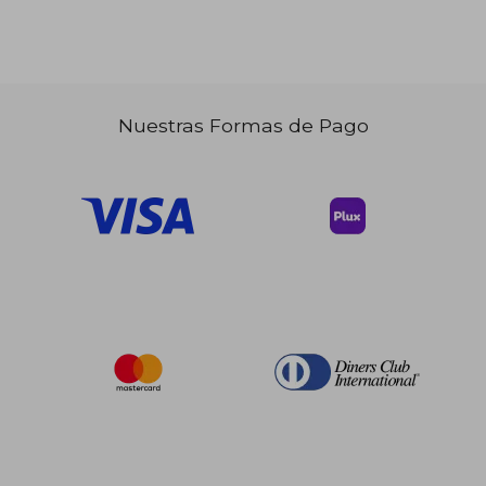
Nuestras Formas de Pago
$ 70.49
40%
dcto.
$ 42.29