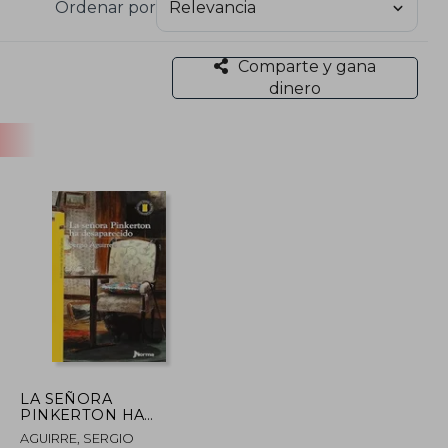
Ordenar por
Comparte y gana
dinero
LA SEÑORA
PINKERTON HA
DESAPARECIDO
AGUIRRE, SERGIO