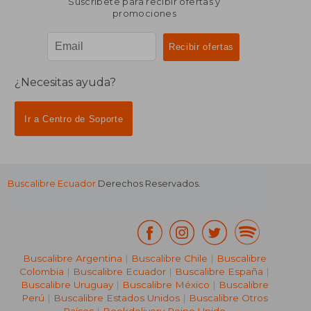
Suscríbete para recibir ofertas y
promociones
¿Necesitas ayuda?
Ir a Centro de Soporte
Buscalibre Ecuador
Derechos Reservados.
Buscalibre Argentina
|
Buscalibre Chile
|
Buscalibre
Colombia
|
Buscalibre Ecuador
|
Buscalibre España
|
Buscalibre Uruguay
|
Buscalibre México
|
Buscalibre
Perú
|
Buscalibre Estados Unidos
|
Buscalibre Otros