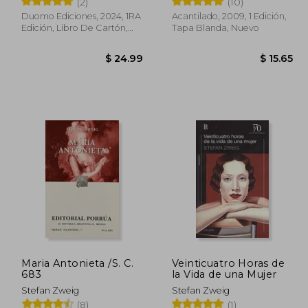
(2)
(10)
Duomo Ediciones, 2024, 1RA
Acantilado, 2009, 1 Edición,
Edición, Libro De Cartón,
Tapa Blanda, Nuevo
Nuevo
 11.50
$ 24.99
Maria Antonieta /S. C.
Veinticuatro Horas de
683
la Vida de una Mujer
Stefan Zweig
Stefan Zweig
(8)
(1)