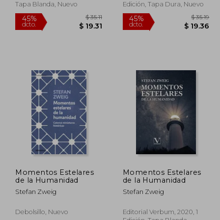
Tapa Blanda, Nuevo
Edición, Tapa Dura, Nuevo
Momentos Estelares
Momentos Estelares
de la Humanidad
de la Humanidad
$ 35.11
45%
45%
Stefan Zweig
Stefan Zweig
dcto.
dcto.
18.95
$ 19.31
Debolsillo, Nuevo
Editorial Verbum, 2020, 1