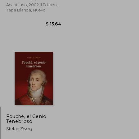
Acantilado, 2002, 1 Edición,
Tapa Blanda, Nuevo
$ 19.00
$ 15.64
Fouché, el Genio
Tenebroso
Stefan Zweig