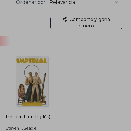
Ordenar por
 animación global. Ejemplo de su obra: Sandman
Comparte y gana
dinero
Imperial (en Inglés)
Steven T. Seagle