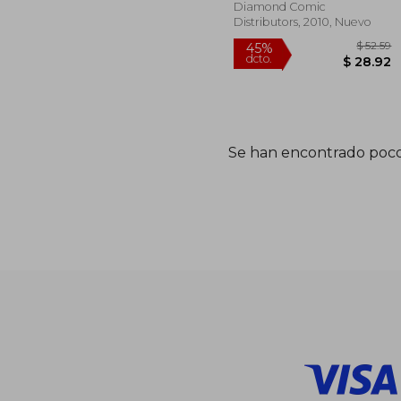
Diamond Comic
Distributors, 2010, Nuevo
Se han encontrado poco
45%
dcto.
$ 