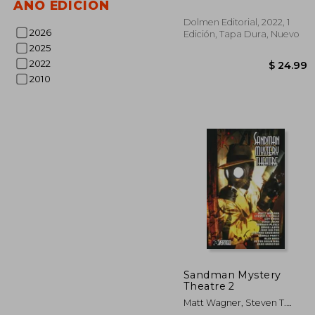
AÑO EDICIÓN
Dolmen Editorial, 2022, 1
2026
Edición, Tapa Dura, Nuevo
2025
2022
2010
$ 
Sandman Mystery
Theatre 2
Matt Wagner, Steven T.
Seagle, Guy Davis