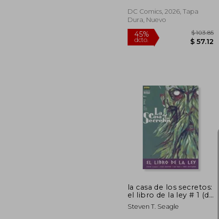
DC Comics, 2026, Tapa
Dura, Nuevo
$ 
45%
dcto.
$ 
la casa de los secretos:
el libro de la ley # 1 (de
3)
Steven T. Seagle