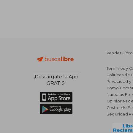
Vender Libro
Términos y C
Políticas de
¡Descárgate la App
Privacidad y
GRATIS!
Cómo Compr
Nuestras Fo
Opiniones de
Costos de En
Seguridad R