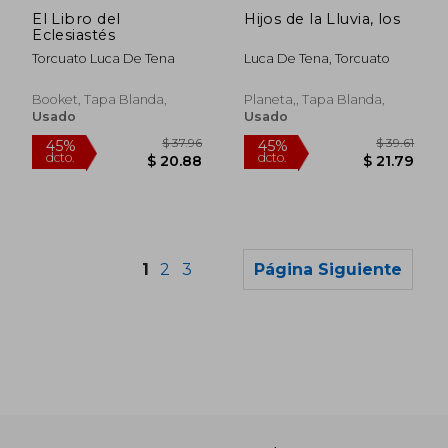
dcto.
dcto.
$ 21.87
$ 19.
El Libro del
Hijos de la Lluvia, los
Eclesiastés
Torcuato Luca De Tena
Luca De Tena, Torcuato
Booket, Tapa Blanda,
Planeta,, Tapa Blanda,
Usado
Usado
1
2
3
Página Siguiente