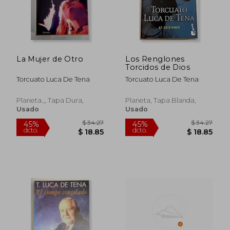
dcto.
dcto.
$ 19.96
$ 17.
La Mujer de Otro
Los Renglones
Torcidos de Dios
Torcuato Luca De Tena
Torcuato Luca De Tena
Planeta.,, Tapa Dura,
Planeta, Tapa Blanda,
Usado
Usado