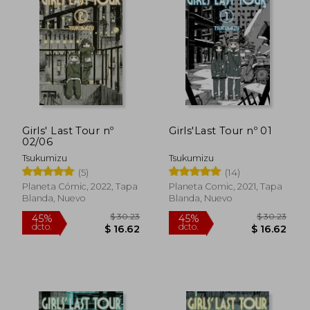
Girls' Last Tour nº
Girls'Last Tour nº 01
02/06
Tsukumizu
Tsukumizu
(5)
(14)
Planeta Cómic, 2022, Tapa
Planeta Comic, 2021, Tapa
Blanda, Nuevo
Blanda, Nuevo
$ 30.23
$ 30.