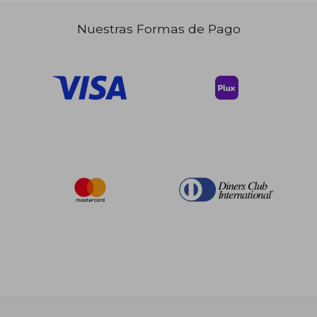
Nuestras Formas de Pago
$ 30.43
$ 30.
45%
45%
dcto.
dcto.
$ 16.74
$ 16.