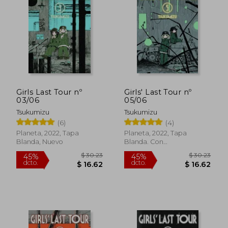
45%
45%
dcto.
dcto.
$ 16.62
$ 16.
Girls Last Tour nº
Girls' Last Tour nº
03/06
05/06
Tsukumizu
Tsukumizu
(6)
(4)
Planeta, 2022, Tapa
Planeta, 2022, Tapa
Blanda, Nuevo
Blanda. Con
Sobrecubierta, Nuevo