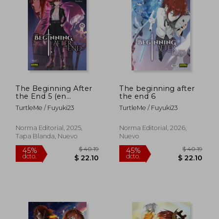
45%
45%
dcto.
dcto.
$ 24.37
$ 22.
The Beginning After
The beginning after
the End 5 (en
the end 6
Castellano)
TurtleMe / Fuyuki23
TurtleMe / Fuyuki23
Norma Editorial, 2025,
Norma Editorial, 2026,
Tapa Blanda, Nuevo
Nuevo