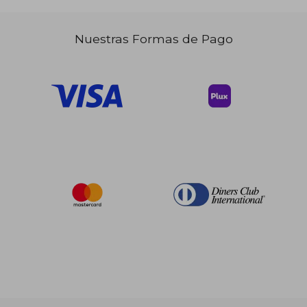
Nuestras Formas de Pago
$ 40.53
45%
dcto.
$ 22.29