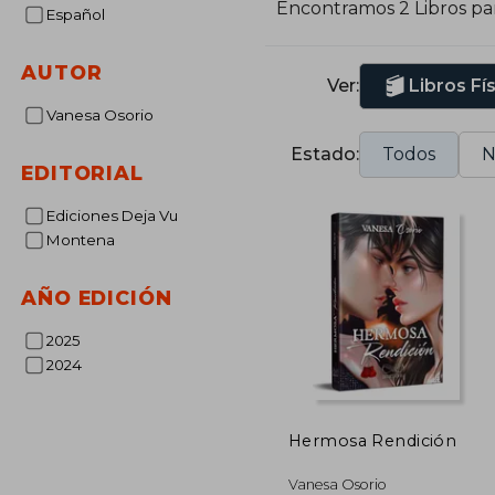
Encontramos 2 Libros pa
Español
AUTOR
Ver:
Libros Fí
Vanesa Osorio
Estado:
Todos
N
EDITORIAL
Ediciones Deja Vu
Montena
AÑO EDICIÓN
2025
2024
Hermosa Rendición
Vanesa Osorio