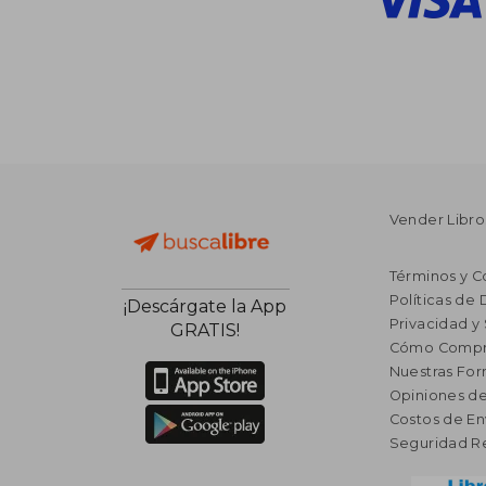
Vender Libro
Términos y C
Políticas de
¡Descárgate la App
Privacidad y
GRATIS!
Cómo Compr
Nuestras Fo
Opiniones de
Costos de En
Seguridad R