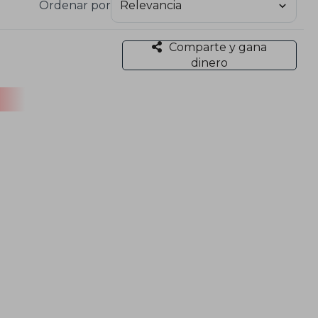
Ordenar por
Comparte y gana
dinero