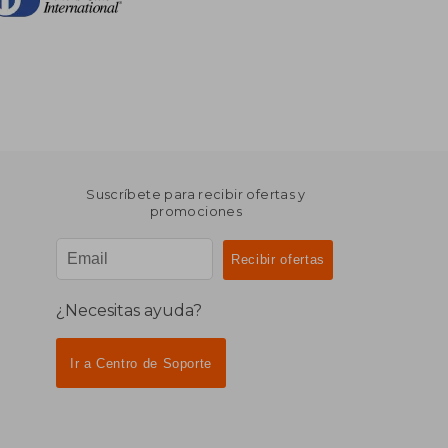
Suscríbete para recibir ofertas y
promociones
¿Necesitas ayuda?
Ir a Centro de Soporte