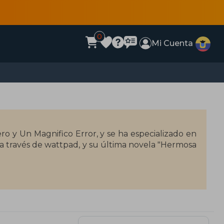
0
Mi Cuenta
ro y Un Magnifico Error, y se ha especializado en
ron a través de wattpad, y su última novela "Hermosa